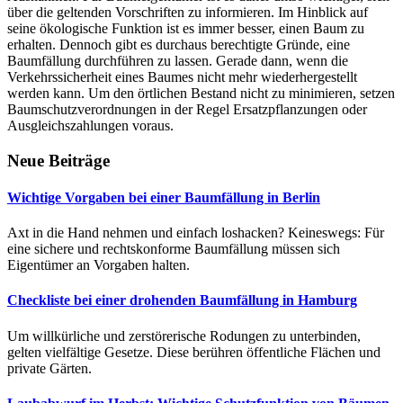
über die geltenden Vorschriften zu informieren. Im Hinblick auf
seine ökologische Funktion ist es immer besser, einen Baum zu
erhalten. Dennoch gibt es durchaus berechtigte Gründe, eine
Baumfällung durchführen zu lassen. Gerade dann, wenn die
Verkehrssicherheit eines Baumes nicht mehr wiederhergestellt
werden kann. Um den örtlichen Bestand nicht zu minimieren, setzen
Baumschutzverordnungen in der Regel Ersatzpflanzungen oder
Ausgleichszahlungen voraus.
Neue Beiträge
Wichtige Vorgaben bei einer Baumfällung in Berlin
Axt in die Hand nehmen und einfach loshacken? Keineswegs: Für
eine sichere und rechtskonforme Baumfällung müssen sich
Eigentümer an Vorgaben halten.
Checkliste bei einer drohenden Baumfällung in Hamburg
Um willkürliche und zerstörerische Rodungen zu unterbinden,
gelten vielfältige Gesetze. Diese berühren öffentliche Flächen und
private Gärten.