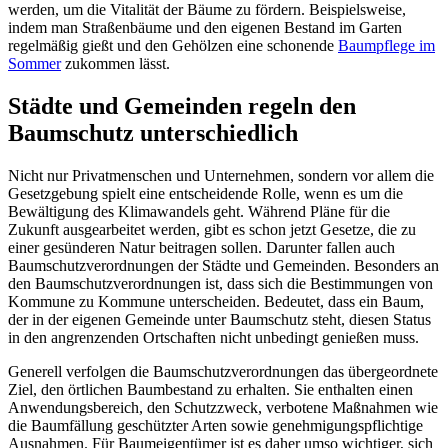
werden, um die Vitalität der Bäume zu fördern. Beispielsweise,
indem man Straßenbäume und den eigenen Bestand im Garten
regelmäßig gießt und den Gehölzen eine schonende
Baumpflege im
Sommer
zukommen lässt.
Städte und Gemeinden regeln den
Baumschutz unterschiedlich
Nicht nur Privatmenschen und Unternehmen, sondern vor allem die
Gesetzgebung spielt eine entscheidende Rolle, wenn es um die
Bewältigung des Klimawandels geht. Während Pläne für die
Zukunft ausgearbeitet werden, gibt es schon jetzt Gesetze, die zu
einer gesünderen Natur beitragen sollen. Darunter fallen auch
Baumschutzverordnungen der Städte und Gemeinden. Besonders an
den Baumschutzverordnungen ist, dass sich die Bestimmungen von
Kommune zu Kommune unterscheiden. Bedeutet, dass ein Baum,
der in der eigenen Gemeinde unter Baumschutz steht, diesen Status
in den angrenzenden Ortschaften nicht unbedingt genießen muss.
Generell verfolgen die Baumschutzverordnungen das übergeordnete
Ziel, den örtlichen Baumbestand zu erhalten. Sie enthalten einen
Anwendungsbereich, den Schutzzweck, verbotene Maßnahmen wie
die Baumfällung geschützter Arten sowie genehmigungspflichtige
Ausnahmen. Für Baumeigentümer ist es daher umso wichtiger, sich