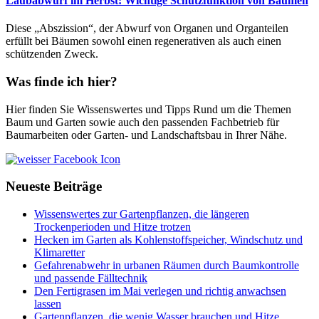
Laubabwurf im Herbst: Wichtige Schutzfunktion von Bäumen
Diese „Abszission“, der Abwurf von Organen und Organteilen
erfüllt bei Bäumen sowohl einen regenerativen als auch einen
schützenden Zweck.
Was finde ich hier?
Hier finden Sie Wissenswertes und Tipps Rund um die Themen
Baum und Garten sowie auch den passenden Fachbetrieb für
Baumarbeiten oder Garten- und Landschaftsbau in Ihrer Nähe.
Neueste Beiträge
Wissenswertes zur Gartenpflanzen, die längeren
Trockenperioden und Hitze trotzen
Hecken im Garten als Kohlenstoffspeicher, Windschutz und
Klimaretter
Gefahrenabwehr in urbanen Räumen durch Baumkontrolle
und passende Fälltechnik
Den Fertigrasen im Mai verlegen und richtig anwachsen
lassen
Gartenpflanzen, die wenig Wasser brauchen und Hitze