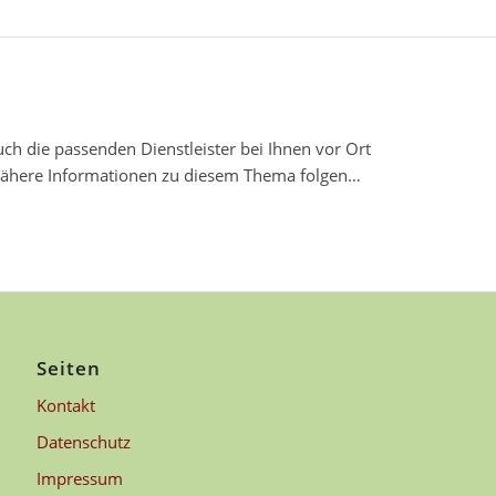
h die passenden Dienstleister bei Ihnen vor Ort
. Nähere Informationen zu diesem Thema folgen…
Seiten
Kontakt
Datenschutz
Impressum