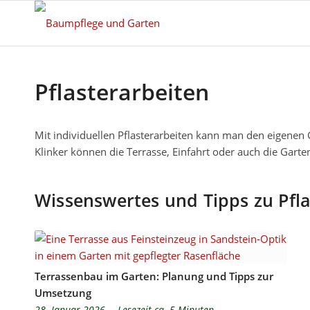
Pflasterarbeiten
Mit individuellen Pflasterarbeiten kann man den eigenen G
Klinker können die Terrasse, Einfahrt oder auch die Garte
Wissenswertes und Tipps zu Pfla
Terrassenbau im Garten: Planung und Tipps zur
Umsetzung
28. Januar 2026
-
Lesezeit ca. 5 Minuten