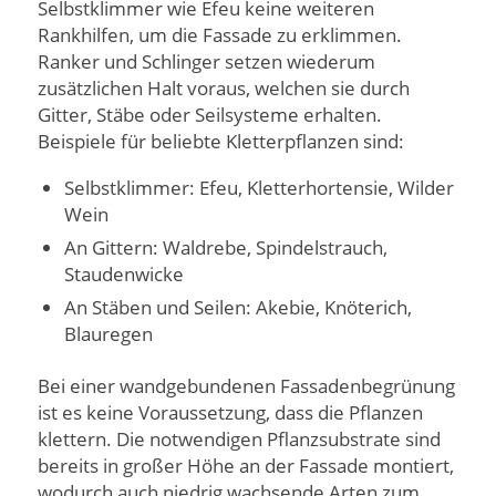
Selbstklimmer wie Efeu keine weiteren
Rankhilfen, um die Fassade zu erklimmen.
Ranker und Schlinger setzen wiederum
zusätzlichen Halt voraus, welchen sie durch
Gitter, Stäbe oder Seilsysteme erhalten.
Beispiele für beliebte Kletterpflanzen sind:
Selbstklimmer: Efeu, Kletterhortensie, Wilder
Wein
An Gittern: Waldrebe, Spindelstrauch,
Staudenwicke
An Stäben und Seilen: Akebie, Knöterich,
Blauregen
Bei einer wandgebundenen Fassadenbegrünung
ist es keine Voraussetzung, dass die Pflanzen
klettern. Die notwendigen Pflanzsubstrate sind
bereits in großer Höhe an der Fassade montiert,
wodurch auch niedrig wachsende Arten zum