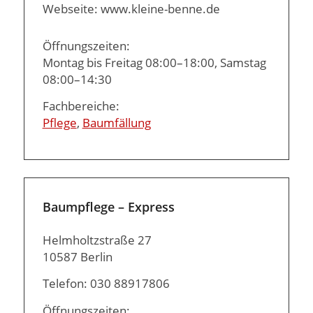
Webseite: www.kleine-benne.de
Öffnungszeiten:
Montag bis Freitag 08:00–18:00, Samstag
08:00–14:30
Fachbereiche:
Pflege
,
Baumfällung
Baumpflege – Express
Helmholtzstraße 27
10587 Berlin
Telefon: 030 88917806
Öffnungszeiten: