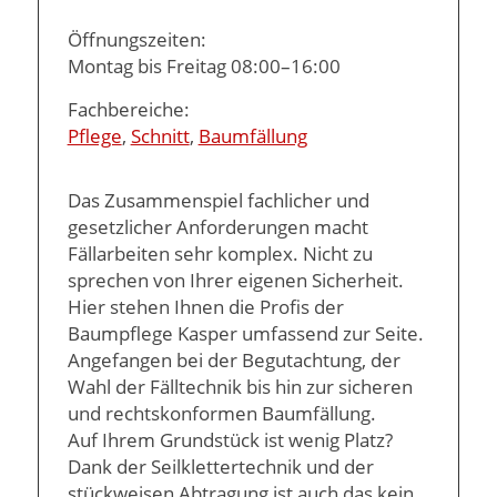
Öffnungszeiten:
Montag bis Freitag 08:00–16:00
Fachbereiche:
Pflege
,
Schnitt
,
Baumfällung
Das Zusammenspiel fachlicher und
gesetzlicher Anforderungen macht
Fällarbeiten sehr komplex. Nicht zu
sprechen von Ihrer eigenen Sicherheit.
Hier stehen Ihnen die Profis der
Baumpflege Kasper umfassend zur Seite.
Angefangen bei der Begutachtung, der
Wahl der Fälltechnik bis hin zur sicheren
und rechtskonformen Baumfällung.
Auf Ihrem Grundstück ist wenig Platz?
Dank der Seilklettertechnik und der
stückweisen Abtragung ist auch das kein